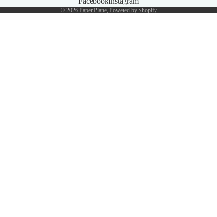
Facebook
Instagram
© 2026
Paper Plane
, Powered by Shopify