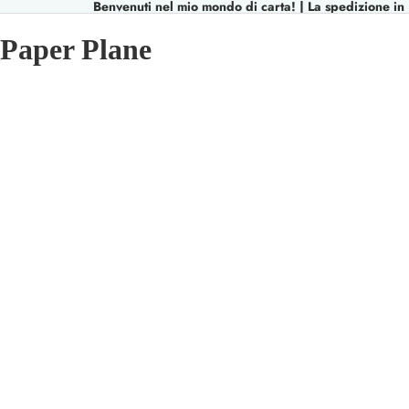
Benvenuti nel mio mondo di carta! | La spedizione in I
Paper Plane