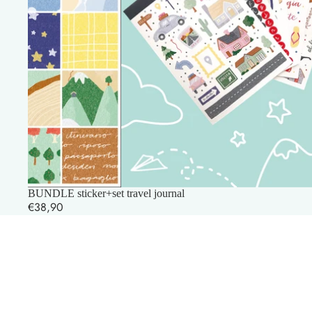
BUNDLE sticker+set travel journal
€38,90