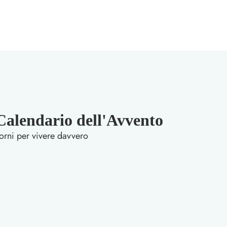
lendario dell'Avvento
orni per vivere davvero