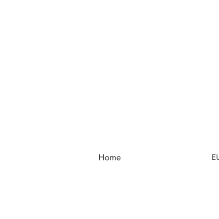
Home
E