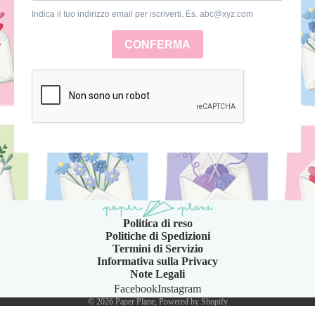
Politica di reso
Politiche di Spedizioni
Termini di Servizio
Informativa sulla Privacy
Note Legali
Facebook
Instagram
© 2026
Paper Plane
, Powered by Shopify