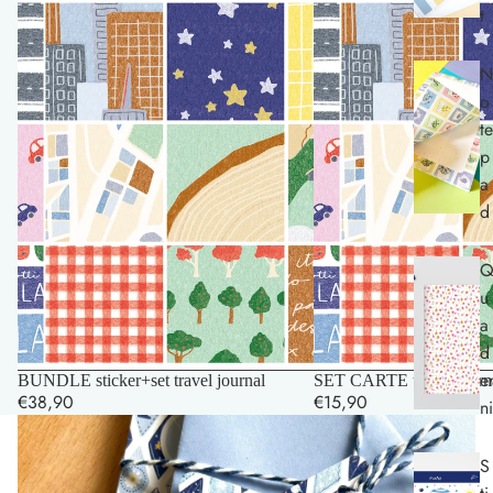
t
N
o
te
p
a
d
u
a
d
e
BUNDLE sticker+set travel journal
SET CARTE travel journ
€38,90
€15,90
ni
S