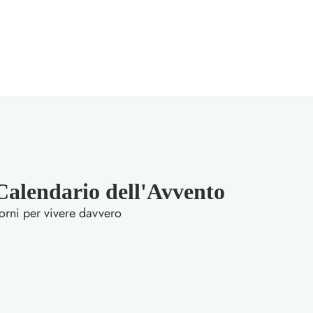
lendario dell'Avvento
orni per vivere davvero