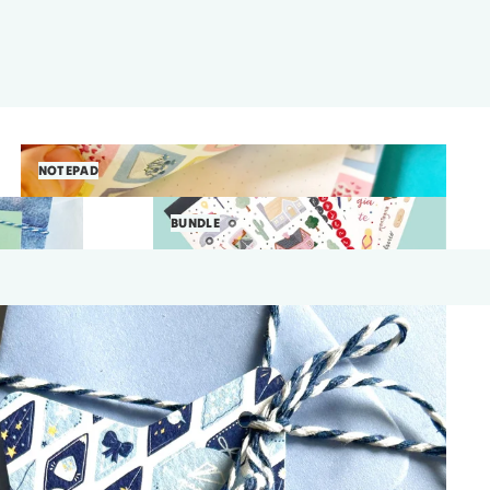
Notepad
NOTEPAD
Bundle
BUNDLE