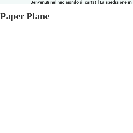
Benvenuti nel mio mondo di carta! | La spedizione in I
Paper Plane