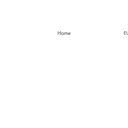
Home
E