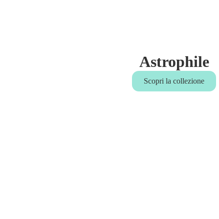
Astrophile
Scopri la collezione