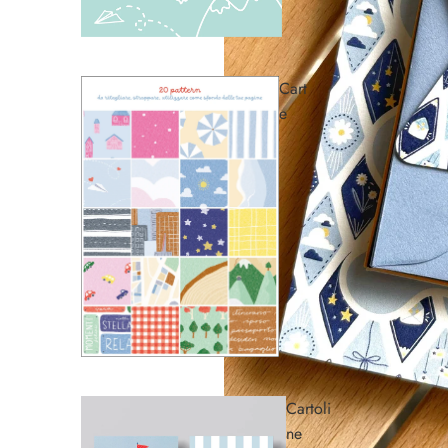
Cart
e
Cartoli
ne